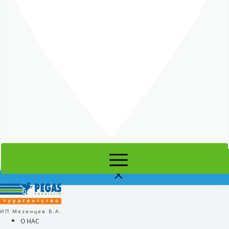
ИП Мезенцев В.А.
О НАС