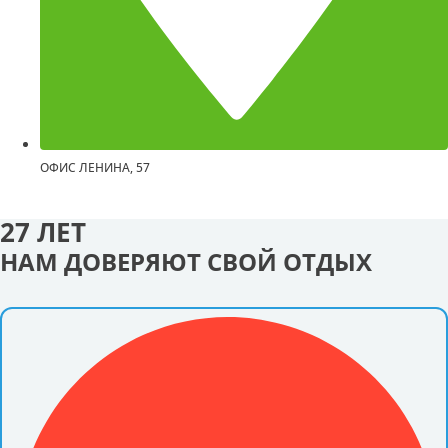
ОФИС
ЛЕНИНА, 57
27 ЛЕТ
НАМ ДОВЕРЯЮТ СВОЙ ОТДЫХ